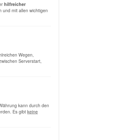
er
hilfreicher
h und mit allen wichtigen
zahlreichen Wegen,
zwischen Serverstart,
 Währung kann durch den
erden. Es gibt
keine