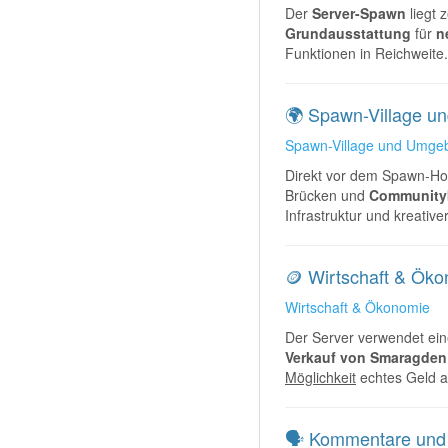
Der
Server-Spawn
liegt 
Grundausstattung
für
n
Funktionen in Reichweite.
🌍 Spawn-Village 
Spawn-Village und Umge
Direkt vor dem Spawn-Ho
Brücken und
Community
Infrastruktur und kreativ
🪙 Wirtschaft & Ök
Wirtschaft & Ökonomie
Der Server verwendet ein
Verkauf von Smaragden
Möglichkeit
echtes Geld a
🗣️ Kommentare und